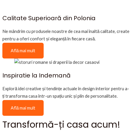
Calitate Superioară din Polonia
Ne mândrim cu produsele noastre de cea mai înaltă calitate, create
pentru a oferi confort și eleganță în fiecare casă.
Află mai mult
Inspiratie la Indemană
Exploră idei creative și tendințe actuale în design interior pentru a-
ți transforma casa într-un spațiu unic și plin de personalitate.
Află mai mult
Transformă-ți casa acum!