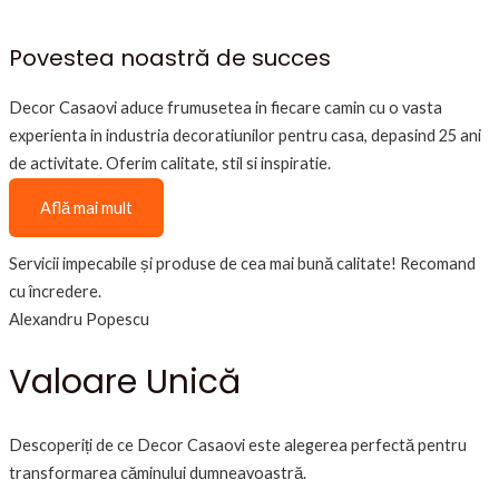
Povestea noastră de succes
Decor Casaovi aduce frumusetea in fiecare camin cu o vasta
experienta in industria decoratiunilor pentru casa, depasind 25 ani
de activitate. Oferim calitate, stil si inspiratie.
Află mai mult
Servicii impecabile și produse de cea mai bună calitate! Recomand
cu încredere.
Alexandru Popescu
Valoare Unică
Descoperiți de ce Decor Casaovi este alegerea perfectă pentru
transformarea căminului dumneavoastră.