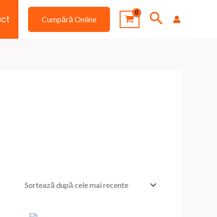
Search
ct
Cumpără Online