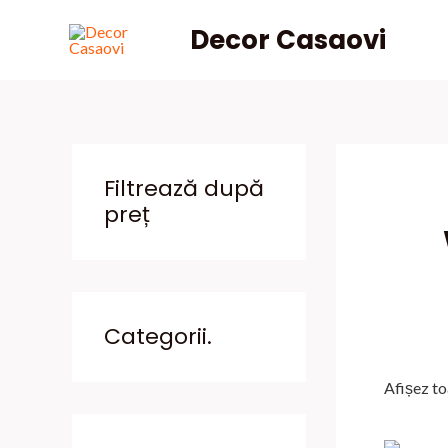
Skip
Decor Casaovi
to
content
Filtrează după
preț
Categorii.
Afișez to