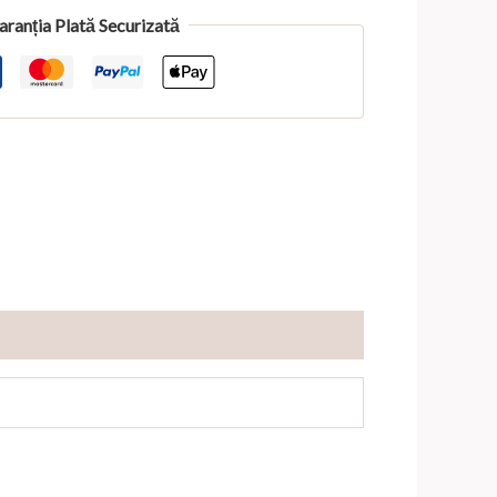
aranția Plată Securizată