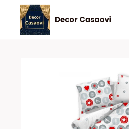
Skip
to
Decor Casaovi
content