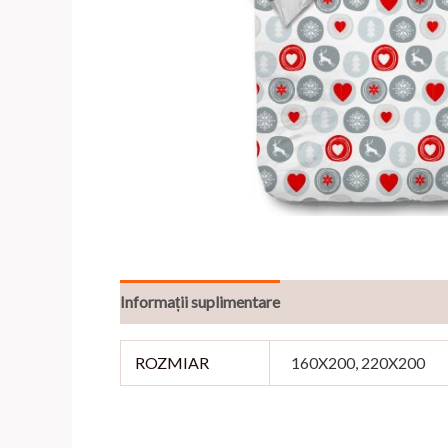
Informații suplimentare
Recenzii (0)
ROZMIAR
160X200, 220X200