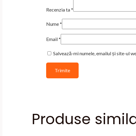
Recenzia ta
*
Nume
*
Email
*
Salvează-mi numele, emailul și site-ul w
Produse simil