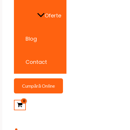
Oferte
Blog
Contact
Cumpără Online
Search