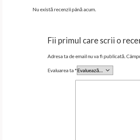
Nu există recenzii până acum.
Fii primul care scrii o re
Adresa ta de email nu va fi publicată.
Câmpur
Evaluarea ta
*