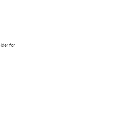
lder for