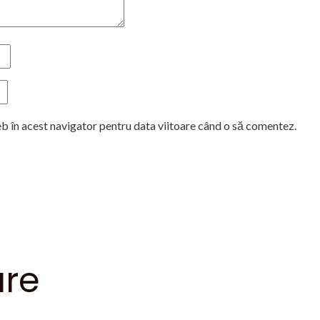
eb în acest navigator pentru data viitoare când o să comentez.
are