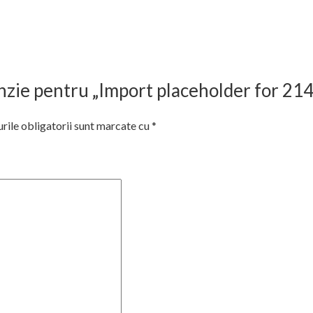
cenzie pentru „Import placeholder for 21
ile obligatorii sunt marcate cu
*