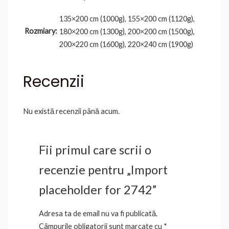
135×200 cm (1000g), 155×200 cm (1120g),
Rozmiary:
180×200 cm (1300g), 200×200 cm (1500g),
200×220 cm (1600g), 220×240 cm (1900g)
Recenzii
Nu există recenzii până acum.
Fii primul care scrii o
recenzie pentru „Import
placeholder for 2742”
Adresa ta de email nu va fi publicată.
Câmpurile obligatorii sunt marcate cu
*