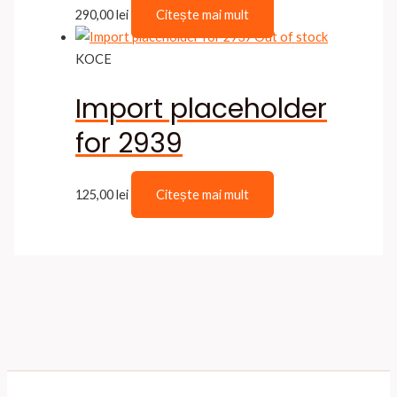
290,00
lei
Citește mai mult
Out of stock
KOCE
Import placeholder
for 2939
125,00
lei
Citește mai mult