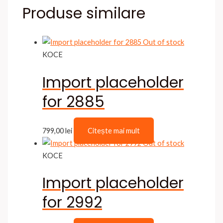
Produse similare
Out of stock
KOCE
Import placeholder
for 2885
799,00
lei
Citește mai mult
Out of stock
KOCE
Import placeholder
for 2992