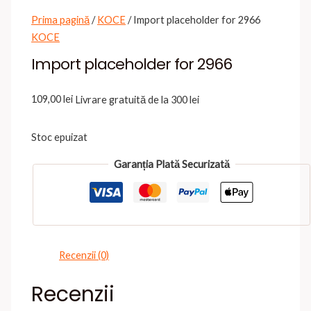
Prima pagină
/
KOCE
/ Import placeholder for 2966
KOCE
Import placeholder for 2966
109,00
lei
Livrare gratuită de la 300 lei
Stoc epuizat
Garanția Plată Securizată
Recenzii (0)
Recenzii