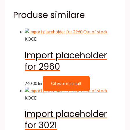
Produse similare
Out of stock
KOCE
Import placeholder
for 2960
240,00
lei
Citește mai mult
Out of stock
KOCE
Import placeholder
for 3021