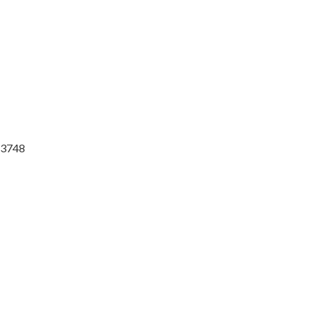
r 3748