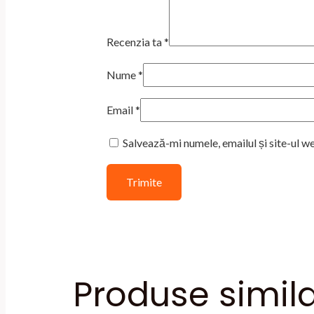
Recenzia ta
*
Nume
*
Email
*
Salvează-mi numele, emailul și site-ul w
Produse simil