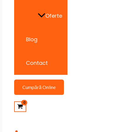
Oferte
Blog
Contact
Cumpără Online
Search