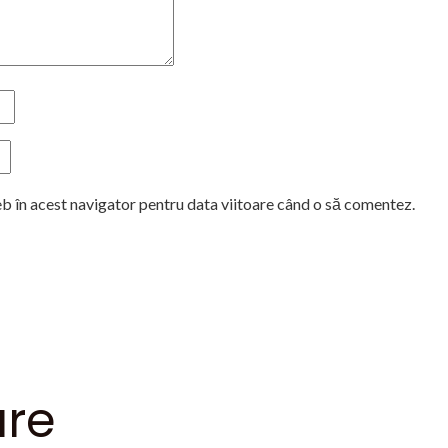
eb în acest navigator pentru data viitoare când o să comentez.
are