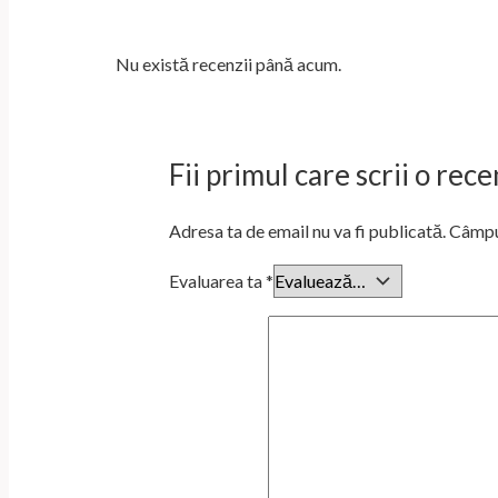
Nu există recenzii până acum.
Fii primul care scrii o re
Adresa ta de email nu va fi publicată.
Câmpur
Evaluarea ta
*