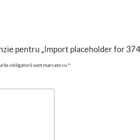
cenzie pentru „Import placeholder for 37
ile obligatorii sunt marcate cu
*