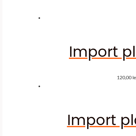
Import pl
120,00
le
Import pl