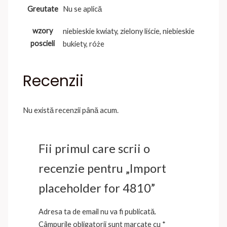
Greutate
Nu se aplică
wzory
niebieskie kwiaty, zielony liście, niebieskie
poscieli
bukiety, róże
Recenzii
Nu există recenzii până acum.
Fii primul care scrii o
recenzie pentru „Import
placeholder for 4810”
Adresa ta de email nu va fi publicată.
Câmpurile obligatorii sunt marcate cu
*