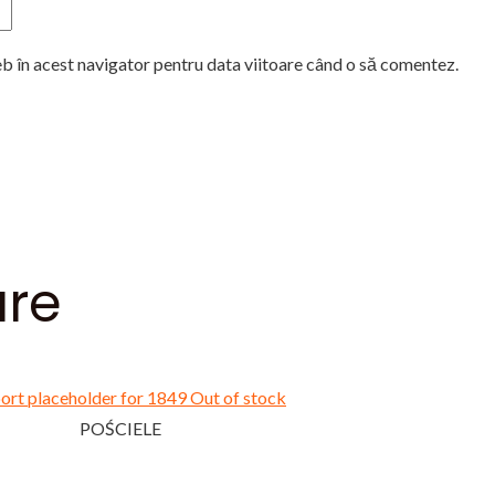
eb în acest navigator pentru data viitoare când o să comentez.
are
Out of stock
POŚCIELE