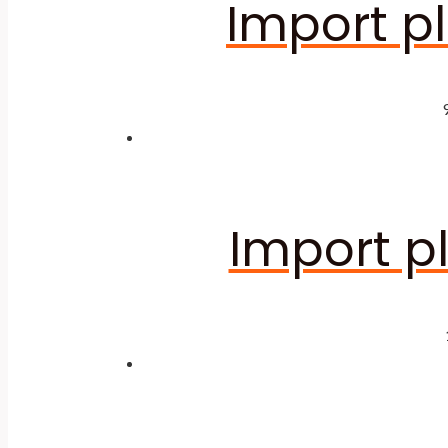
Import pl
Import pl