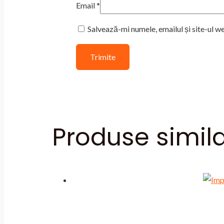
Email
*
Salvează-mi numele, emailul și site-ul w
Produse simil