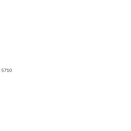
r 5710