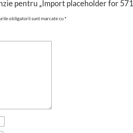
cenzie pentru „Import placeholder for 57
ile obligatorii sunt marcate cu
*