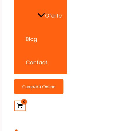
Oferte
Blog
Contact
Cumpără Online
Search