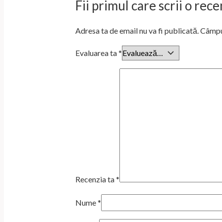
Fii primul care scrii o re
Adresa ta de email nu va fi publicată.
Câmpur
Evaluarea ta
*
Recenzia ta
*
Nume
*