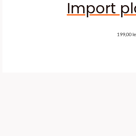
Import pl
199,00
le