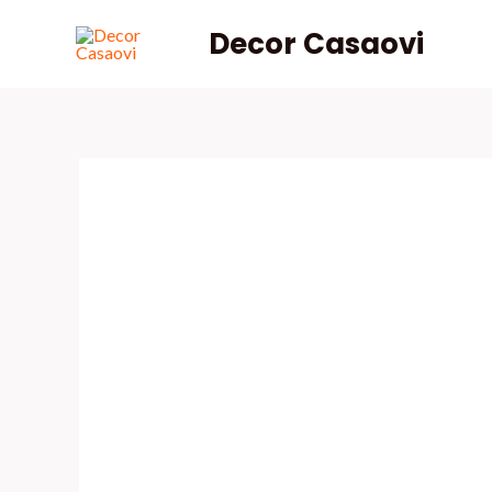
Skip
Decor Casaovi
to
content