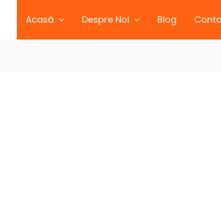
Acasă
Despre Noi
Blog
Conta