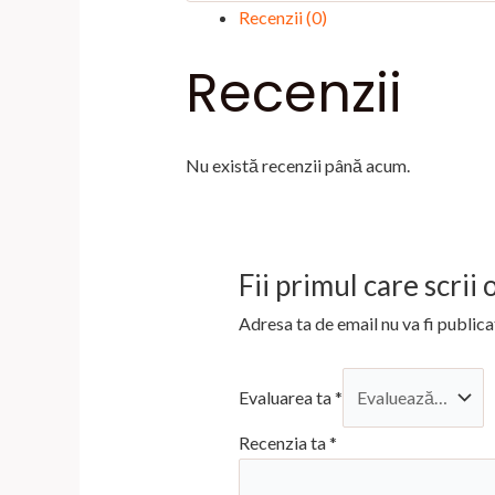
Recenzii (0)
Recenzii
Nu există recenzii până acum.
Fii primul care scri
Adresa ta de email nu va fi publica
Evaluarea ta
*
Recenzia ta
*