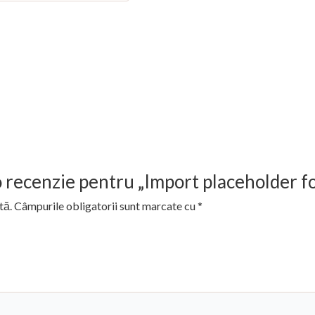
i o recenzie pentru „Import placeholder f
tă.
Câmpurile obligatorii sunt marcate cu
*