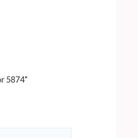
or 5874”