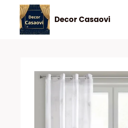
Skip
to
Decor Casaovi
content