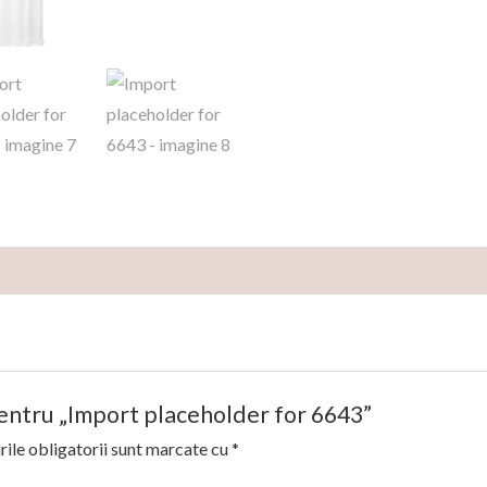
 pentru „Import placeholder for 6643”
ile obligatorii sunt marcate cu
*