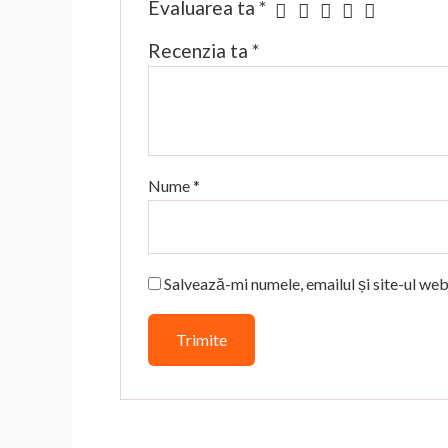
Evaluarea ta
*
Recenzia ta
*
Nume
*
Salvează-mi numele, emailul și site-ul web