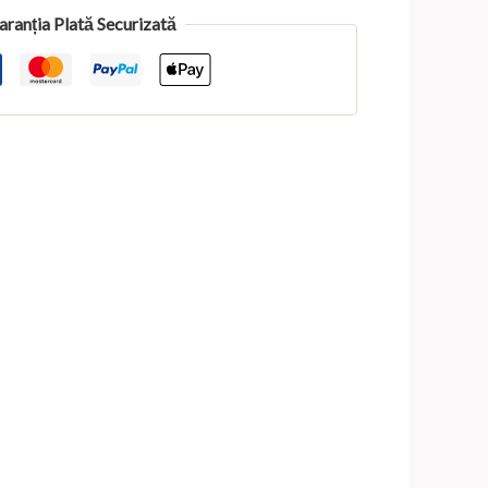
aranția Plată Securizată