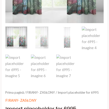
Prima pagină
/
FIRANY- ZASŁONY
/ Import placeholder for 6995
FIRANY- ZASŁONY
Import placeholder for 6995