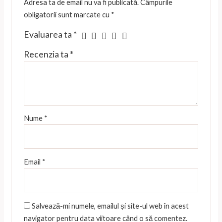
Adresa ta de email nu va fi publicată.
Câmpurile
obligatorii sunt marcate cu
*
Evaluarea ta
*
Recenzia ta
*
Nume
*
Email
*
Salvează-mi numele, emailul și site-ul web în acest
navigator pentru data viitoare când o să comentez.