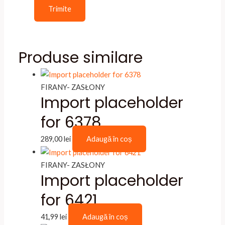
Produse similare
FIRANY- ZASŁONY
Import placeholder
for 6378
289,00
lei
Adaugă în coș
FIRANY- ZASŁONY
Import placeholder
for 6421
41,99
lei
Adaugă în coș