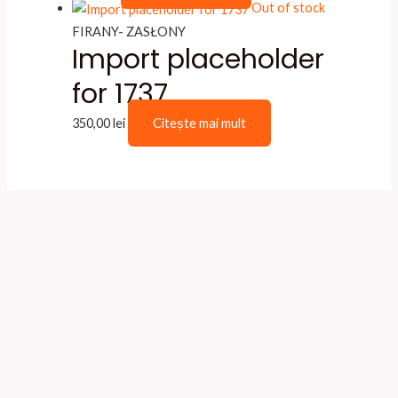
Out of stock
FIRANY- ZASŁONY
Import placeholder
for 1737
350,00
lei
Citește mai mult