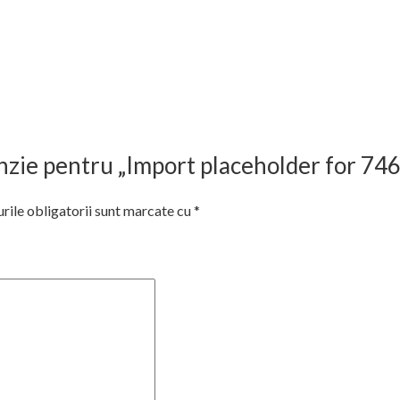
cenzie pentru „Import placeholder for 74
ile obligatorii sunt marcate cu
*