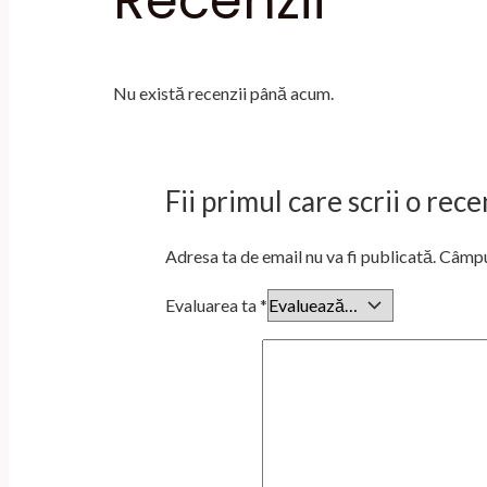
Recenzii
Nu există recenzii până acum.
Fii primul care scrii o re
Adresa ta de email nu va fi publicată.
Câmpur
Evaluarea ta
*