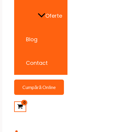
Oferte
Blog
Contact
Cumpără Online
Search