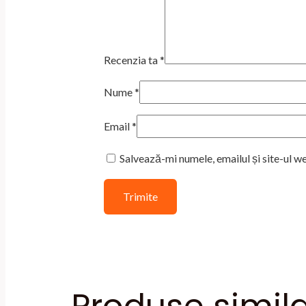
Recenzia ta
*
Nume
*
Email
*
Salvează-mi numele, emailul și site-ul w