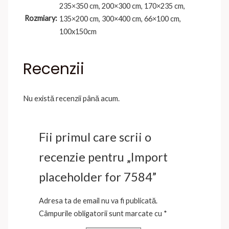
235×350 cm, 200×300 cm, 170×235 cm,
Rozmiary:
135×200 cm, 300×400 cm, 66×100 cm,
100x150cm
Recenzii
Nu există recenzii până acum.
Fii primul care scrii o
recenzie pentru „Import
placeholder for 7584”
Adresa ta de email nu va fi publicată.
Câmpurile obligatorii sunt marcate cu
*