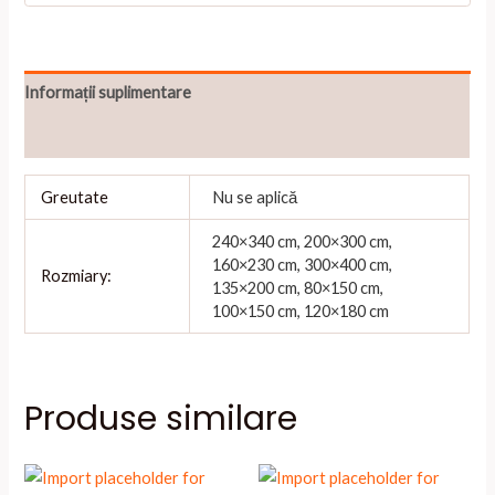
Informații suplimentare
Recenzii (0)
Greutate
Nu se aplică
240×340 cm, 200×300 cm,
160×230 cm, 300×400 cm,
Rozmiary:
135×200 cm, 80×150 cm,
100×150 cm, 120×180 cm
Produse similare