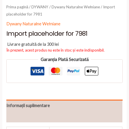
Prima pagină
/
DYWANY
/
Dywany Naturalne Wełniane
/ Import
placeholder for 7981
Dywany Naturalne Wełniane
Import placeholder for 7981
Livrare gratuită de la 300 lei
În prezent, acest produs nu este în stoc și este indisponibil.
Garanția Plată Securizată
Informații suplimentare
Recenzii (0)