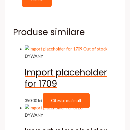
Produse similare
Out of stock
DYWANY
Import placeholder
for 1709
350,00
lei
Citește mai mult
DYWANY