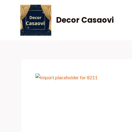
Skip
to
Decor Casaovi
content