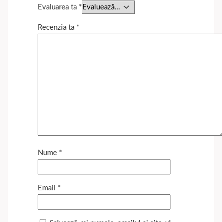
Evaluarea ta
*
Recenzia ta
*
Nume
*
Email
*