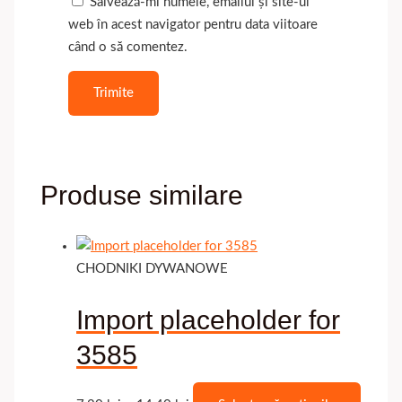
Salvează-mi numele, emailul și site-ul
web în acest navigator pentru data viitoare
când o să comentez.
Produse similare
CHODNIKI DYWANOWE
Import placeholder for
3585