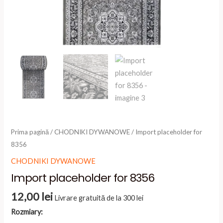
Prima pagină
/
CHODNIKI DYWANOWE
/ Import placeholder for
8356
CHODNIKI DYWANOWE
Import placeholder for 8356
12,00
lei
Livrare gratuită de la 300 lei
Rozmiary: