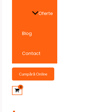
Oferte
Blog
Contact
Cumpără Online
Search