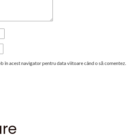
eb în acest navigator pentru data viitoare când o să comentez.
are