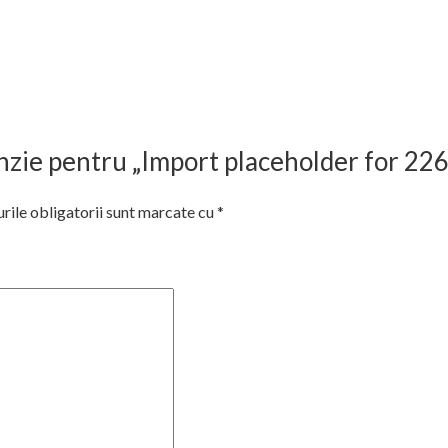
cenzie pentru „Import placeholder for 22
ile obligatorii sunt marcate cu
*