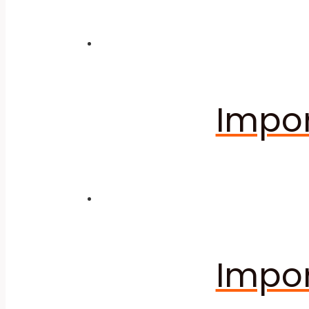
Impor
Impor