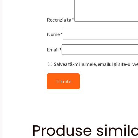
Recenzia ta
*
Nume
*
Email
*
Salvează-mi numele, emailul și site-ul w
Produse simil