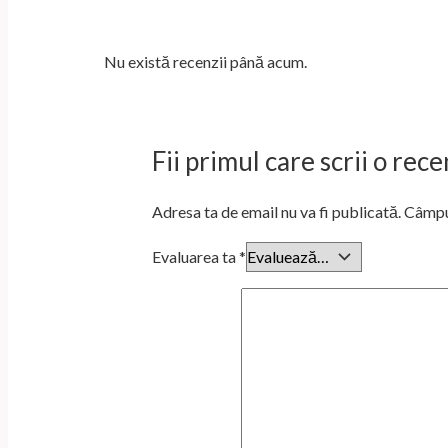
Nu există recenzii până acum.
Fii primul care scrii o re
Adresa ta de email nu va fi publicată.
Câmpur
Evaluarea ta
*