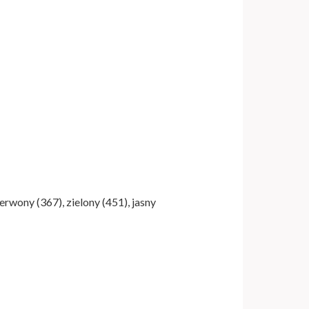
zerwony (367), zielony (451), jasny