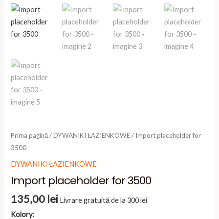
Prima pagină
/
DYWANIKI ŁAZIENKOWE
/ Import placeholder for
3500
DYWANIKI ŁAZIENKOWE
Import placeholder for 3500
135,00
lei
Livrare gratuită de la 300 lei
Kolory: