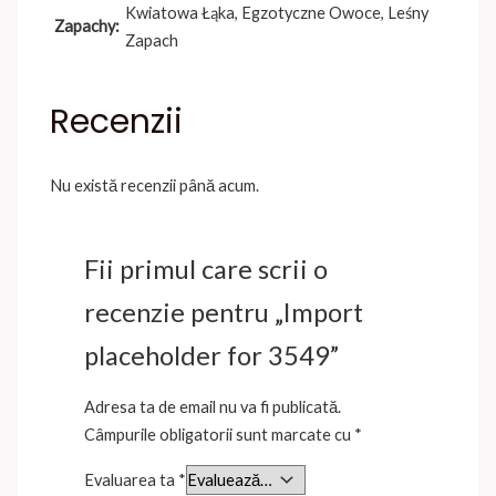
Kwiatowa Łąka, Egzotyczne Owoce, Leśny
Zapachy:
Zapach
Recenzii
Nu există recenzii până acum.
Fii primul care scrii o
recenzie pentru „Import
placeholder for 3549”
Adresa ta de email nu va fi publicată.
Câmpurile obligatorii sunt marcate cu
*
Evaluarea ta
*