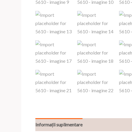
Informații suplimentare
Recenzii (0)