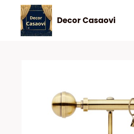
Skip
to
Decor Casaovi
content