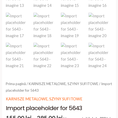
Prima pagină
/
KARNISZE METALOWE, SZYNY SUFITOWE
/ Import
placeholder for 5643
KARNISZE METALOWE, SZYNY SUFITOWE
Import placeholder for 5643
Interval
155,00
lei
–
295,00
lei